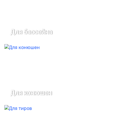
Для бaссейна
Для конюшен