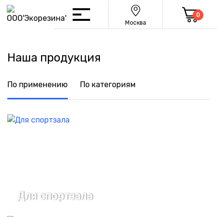
0
Москва
Наша продукция
По применению
По категориям
Для спортзала