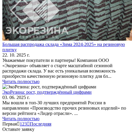
Большая распродажа склада «Зима 2024-2025» на резиновую
плитку
22. 10. 2025 г.
Уважаемые покупатели и партнеры! Компания ООО
«Экорезина» объявляет о старте масштабной сезонной
распродажи склада. У вас есть уникальная возможность
приобрести качественную резиновую плитку для бл...
Читать полностью
ЭкоРезина: рост, подтверждённый цифрами
03. 06. 2025 г.
Мы вошли в топ-30 лучших предприятий России в
направлении «Производство прочих резиновых изделий» по
версии рейтинга «Лидер отрасли». ...
Читать полностью
Первая
1
2
3
Последняя
Оставьте заявку