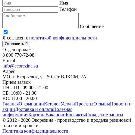
Имя
Телефон
Сообщение
Я согласен с
политикой конфиденциальности
Отправить
Отдел продаж
8 800 770-72-98
E-mail
info@ecorezina.su
Адрес
МО, г. Егорьевск, ул. 50 лет ВЛКСМ, 2А
Прием заявок
ПН - ПТ: 09:00 - 21:00
СБ: 10:00 - 21:00
ВС: 11:00 - 20:00
Главная
О компании
Каталог
Услуги
Проекты
Отзывы
Новости и
акции
Доставка и оплата
Полезная
информация
Корзина
Вакансии
Контакты
Складские запасы
© 2012 - 2026 Экорезина - производство и продажа резиновой
плитки и крошки.
Политика конфиденциальности