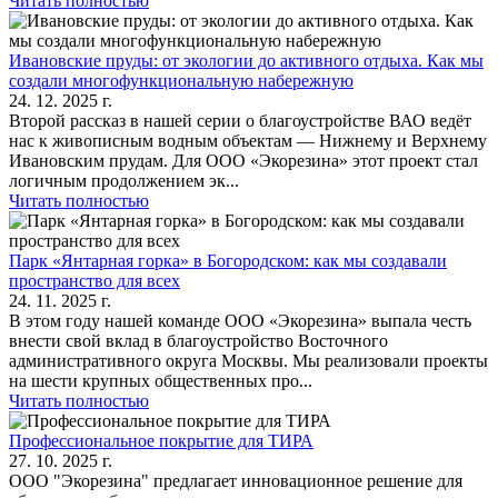
Читать полностью
Ивановские пруды: от экологии до активного отдыха. Как мы
создали многофункциональную набережную
24. 12. 2025 г.
Второй рассказ в нашей серии о благоустройстве ВАО ведёт
нас к живописным водным объектам — Нижнему и Верхнему
Ивановским прудам. Для ООО «Экорезина» этот проект стал
логичным продолжением эк...
Читать полностью
Парк «Янтарная горка» в Богородском: как мы создавали
пространство для всех
24. 11. 2025 г.
В этом году нашей команде ООО «Экорезина» выпала честь
внести свой вклад в благоустройство Восточного
административного округа Москвы. Мы реализовали проекты
на шести крупных общественных про...
Читать полностью
Профессиональное покрытие для ТИРА
27. 10. 2025 г.
ООО "Экорезина" предлагает инновационное решение для