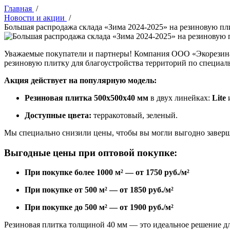
Главная
/
Новости и акции
/
Большая распродажа склада «Зима 2024-2025» на резиновую пл
Уважаемые покупатели и партнеры! Компания ООО «Экорезина» 
резиновую плитку для благоустройства территорий по специа
Акция действует на популярную модель:
Резиновая плитка 500x500x40 мм
в двух линейках:
Lite
Доступные цвета:
терракотовый, зеленый.
Мы специально снизили цены, чтобы вы могли выгодно заверши
Выгодные цены при оптовой покупке:
При покупке более 1000 м² — от 1750 руб./м²
При покупке от 500 м² — от 1850 руб./м²
При покупке до 500 м² — от 1900 руб./м²
Резиновая плитка толщиной 40 мм — это идеальное решение для