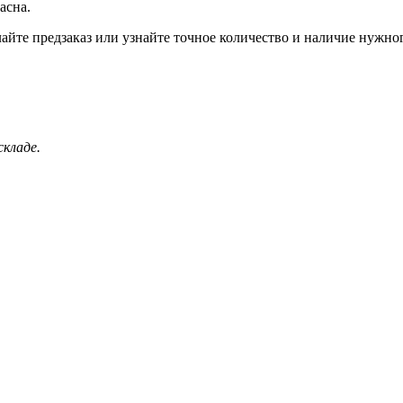
асна.
айте предзаказ или узнайте точное количество и наличие нужног
кладе.