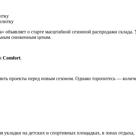
итку
объявляет о старте масштабной сезонной распродажи склада. У
льным сниженным ценам.
и
Comfort
.
ть проекты перед новым сезоном. Однако торопитесь — количес
 укладки на детских и спортивных площадках, в зонах отдыха, 