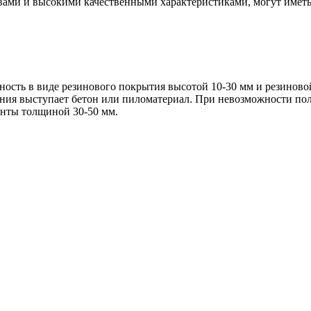
ми и высокими качественными характеристиками, могут иметь
ность в виде резинового покрытия высотой 10-30 мм и резинов
ния выступает бетон или пиломатериал. При невозможности пол
енты толщиной 30-50 мм.