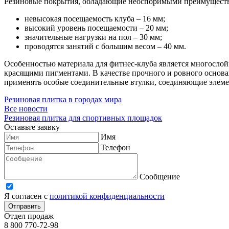
Резиновые покрытия, обладающие неоспоримыми преимущества
невысокая посещаемость клуба – 16 мм;
высокий уровень посещаемости – 20 мм;
значительные нагрузки на пол – 30 мм;
проводятся занятий с большим весом – 40 мм.
Особенностью материала для фитнес-клуба является многослой
красящими пигментами. В качестве прочного и ровного основа
применять особые соединительные втулки, соединяющие элем
Резиновая плитка в городах мира
Все новости
Резиновая плитка для спортивных площадок
Оставьте заявку
Имя
Телефон
Сообщение
Я согласен с
политикой конфиденциальности
Отправить
Отдел продаж
8 800 770-72-98