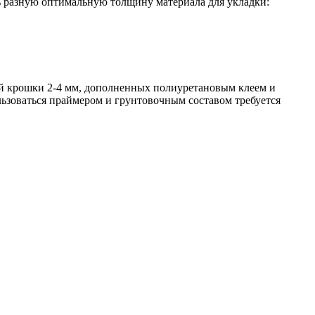
 разную оптимальную толщину материала для укладки:
ой крошки 2-4 мм, дополненных полиуретановым клеем и
ьзоваться праймером и грунтовочным составом требуется