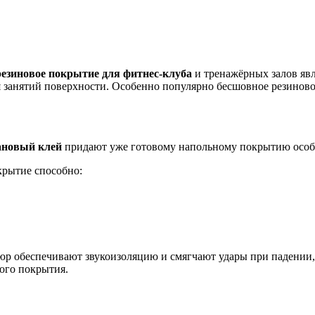
резиновое покрытие для фитнес-клуба
и тренажёрных залов яв
 занятий поверхности. Особенно популярно бесшовное резиновое
ановый клей
придают уже готовому напольному покрытию особы
крытие способно:
юр обеспечивают звукоизоляцию и смягчают удары при падении,
ого покрытия.