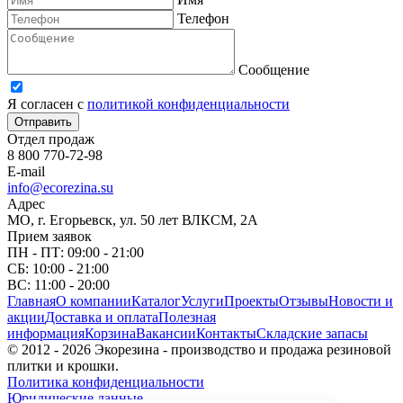
Телефон
Сообщение
Я согласен с
политикой конфиденциальности
Отправить
Отдел продаж
8 800 770-72-98
E-mail
info@ecorezina.su
Адрес
МО, г. Егорьевск, ул. 50 лет ВЛКСМ, 2А
Прием заявок
ПН - ПТ: 09:00 - 21:00
СБ: 10:00 - 21:00
ВС: 11:00 - 20:00
Главная
О компании
Каталог
Услуги
Проекты
Отзывы
Новости и
акции
Доставка и оплата
Полезная
информация
Корзина
Вакансии
Контакты
Складские запасы
© 2012 - 2026 Экорезина - производство и продажа резиновой
плитки и крошки.
Политика конфиденциальности
Юридические данные