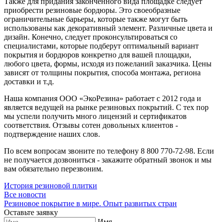
Также для придания законченного вида площадке следует
приобрести резиновые бордюры. Это своеобразные
ограничительные барьеры, которые также могут быть
использованы как декоративный элемент. Различные цвета и
дизайн. Конечно, следует проконсультироваться со
специалистами, которые подберут оптимальный вариант
покрытия и бордюров конкретно для вашей площадки,
любого цвета, формы, исходя из пожеланий заказчика. Цены
зависят от толщины покрытия, способа монтажа, региона
доставки и т.д.
Наша компания ООО «ЭкоРезина» работает с 2012 года и
является ведущей на рынке резиновых покрытий. С тех пор
мы успели получить много лицензий и сертификатов
соответствия. Отзывы сотен довольных клиентов -
подтверждение наших слов.
По всем вопросам звоните по телефону 8 800 770-72-98. Если
не получается дозвониться - закажите обратный звонок и мы
вам обязательно перезвоним.
История резиновой плитки
Все новости
Резиновое покрытие в мире. Опыт развитых стран
Оставьте заявку
Имя