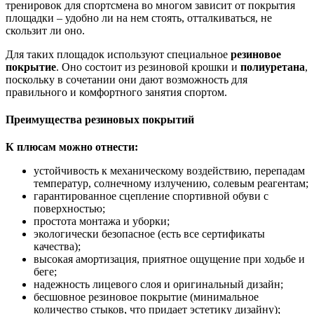
тренировок для спортсмена во многом зависит от покрытия
площадки – удобно ли на нем стоять, отталкиваться, не
скользит ли оно.
Для таких площадок используют
специальное
резиновое
покрытие
. Оно состоит из резиновой крошки и
полиуретана
,
поскольку в сочетании они дают возможность для
правильного и комфортного занятия спортом.
Преимущества резиновых покрытий
К плюсам можно отнести:
устойчивость к механическому воздействию, перепадам
температур, солнечному излучению, солевым реагентам;
гарантированное сцепление спортивной обуви с
поверхностью;
простота монтажа и уборки;
экологически безопасное (есть все сертификаты
качества);
высокая амортизация, приятное ощущение при ходьбе и
беге;
надежность лицевого слоя и оригинальный дизайн;
бесшовное резиновое покрытие (минимальное
количество стыков, что придает эстетику дизайну);