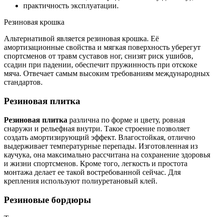
практичность эксплуатации.
Резиновая крошка
Альтернативой является резиновая крошка. Её
амортизационные свойства и мягкая поверхность уберегут
спортсменов от травм суставов ног, снизят риск ушибов,
ссадин при падении, обеспечит пружинность при отскоке
мяча. Отвечает самым высоким требованиям международных
стандартов.
Резиновая плитка
Резиновая плитка
различна по форме и цвету, ровная
снаружи и рельефная внутри. Такое строение позволяет
создать амортизирующий эффект. Влагостойкая, отлично
выдерживает температурные перепады. Изготовленная из
каучука, она максимально рассчитана на сохранение здоровья
и жизни спортсменов. Кроме того, легкость и простота
монтажа делает ее такой востребованной сейчас. Для
крепления используют полиуретановый клей.
Резиновые бордюры