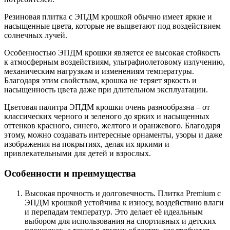
Резиновая плитка с ЭПДМ крошкой обычно имеет яркие и
насыщенные цвета, которые не выцветают под воздействием
солнечных лучей.
Особенностью ЭПДМ крошки является ее высокая стойкость
к атмосферным воздействиям, ультрафиолетовому излучению,
механическим нагрузкам и изменениям температуры.
Благодаря этим свойствам, крошка не теряет яркость и
насыщенность цвета даже при длительном эксплуатации.
Цветовая палитра ЭПДМ крошки очень разнообразна – от
классических черного и зеленого до ярких и насыщенных
оттенков красного, синего, желтого и оранжевого. Благодаря
этому, можно создавать интересные орнаменты, узоры и даже
изображения на покрытиях, делая их яркими и
привлекательными для детей и взрослых.
Особенности и преимущества
Высокая прочность и долговечность. Плитка Premium с
ЭПДМ крошкой устойчива к износу, воздействию влаги
и перепадам температур. Это делает её идеальным
выбором для использования на спортивных и детских