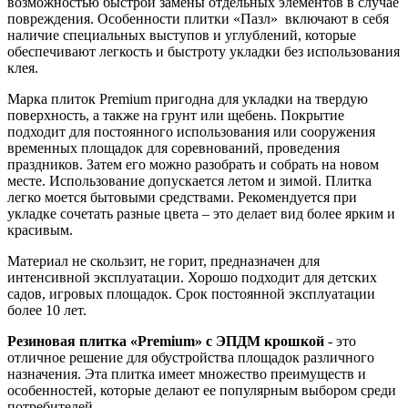
возможностью быстрой замены отдельных элементов в случае
повреждения. Особенности плитки «Пазл» включают в себя
наличие специальных выступов и углублений, которые
обеспечивают легкость и быстроту укладки без использования
клея.
Марка плиток Premium пригодна для укладки на твердую
поверхность, а также на грунт или щебень. Покрытие
подходит для постоянного использования или сооружения
временных площадок для соревнований, проведения
праздников. Затем его можно разобрать и собрать на новом
месте. Использование допускается летом и зимой. Плитка
легко моется бытовыми средствами. Рекомендуется при
укладке сочетать разные цвета – это делает вид более ярким и
красивым.
Материал не скользит, не горит, предназначен для
интенсивной эксплуатации. Хорошо подходит для детских
садов, игровых площадок. Срок постоянной эксплуатации
более 10 лет.
Резиновая плитка «Premium» с ЭПДМ крошкой
- это
отличное решение для обустройства площадок различного
назначения. Эта плитка имеет множество преимуществ и
особенностей, которые делают ее популярным выбором среди
потребителей.