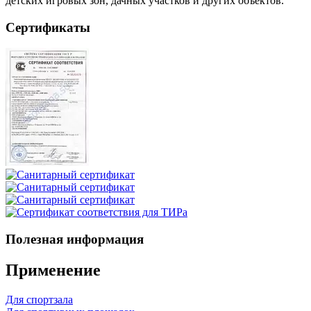
детских игровых зон, дачных участков и других объектов.
Сертификаты
Полезная информация
Применение
Для спортзала