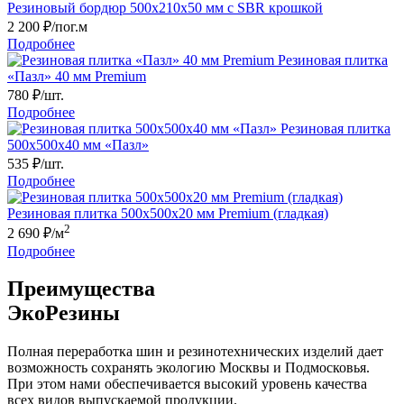
Резиновый бордюр 500х210x50 мм c SBR крошкой
2 200
₽/пог.м
Подробнее
Резиновая плитка
«Пазл» 40 мм Premium
780
₽/шт.
Подробнее
Резиновая плитка
500х500х40 мм «Пазл»
535
₽/шт.
Подробнее
Резиновая плитка 500х500x20 мм Premium (гладкая)
2
2 690
₽/м
Подробнее
Преимущества
ЭкоРезины
Полная переработка шин и резинотехнических изделий дает
возможность сохранять экологию Москвы и Подмосковья.
При этом нами обеспечивается высокий уровень качества
всех видов выпускаемой продукции.