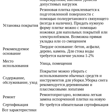
допустимых нагрузок
Резиновая плитка приклеивается к
подготовленной поверхности с
помощью полиуретанового связующего
(всегда в наличии). Придать нужную
Установка покрытия
форму плитке можно с помощью
ножовки для напольных покрытий или
электролобзиком. Возможна прямая
укладка или со смещением
Твердое основание: бетон, асфальт,
Рекомендуемое
дерево, камень. Для стока воды
основание
требуется наличие уклона 1-2%
Место
Улица, помещения
использования
Покрытие можно убирать с
использованием обычных средств и
Содержание,
инструментов для уборки.Уборка снега
обслуживание, уход
рекомендуется деревянными и
плассмасовыми лопатами
Ремонтопригодно, возможна легкая
Ремонт
замена испорченной плитки на новую
Сертификация
Не требутся обязательная сертификация
Все характеристики