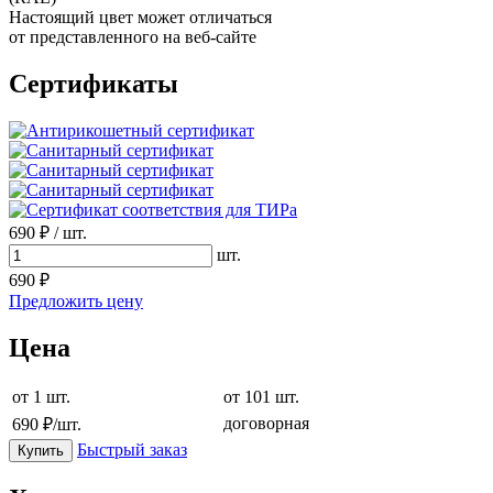
Настоящий цвет может отличаться
от представленного на веб-сайте
Сертификаты
690
₽
/
шт.
шт.
690
₽
Предложить цену
Цена
от
1
шт.
от 101 шт.
договорная
690
₽/шт.
Быстрый заказ
Купить