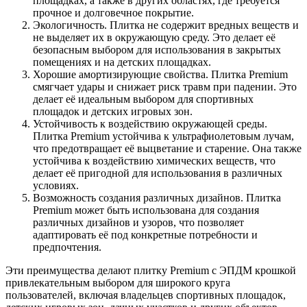
площадках, а также в других областях, где требуется
прочное и долговечное покрытие.
Экологичность. Плитка не содержит вредных веществ и
не выделяет их в окружающую среду. Это делает её
безопасным выбором для использования в закрытых
помещениях и на детских площадках.
Хорошие амортизирующие свойства. Плитка Premium
смягчает удары и снижает риск травм при падении. Это
делает её идеальным выбором для спортивных
площадок и детских игровых зон.
Устойчивость к воздействию окружающей среды.
Плитка Premium устойчива к ультрафиолетовым лучам,
что предотвращает её выцветание и старение. Она также
устойчива к воздействию химических веществ, что
делает её пригодной для использования в различных
условиях.
Возможность создания различных дизайнов. Плитка
Premium может быть использована для создания
различных дизайнов и узоров, что позволяет
адаптировать её под конкретные потребности и
предпочтения.
Эти преимущества делают плитку Premium с ЭПДМ крошкой
привлекательным выбором для широкого круга
пользователей, включая владельцев спортивных площадок,