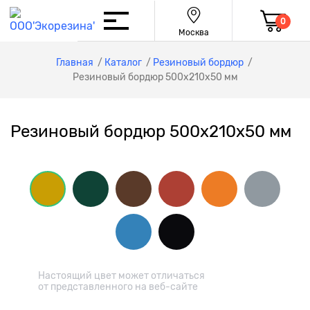
0
Москва
Главная
/
Каталог
/
Резиновый бордюр
/
Резиновый бордюр 500х210x50 мм
Резиновый бордюр 500х210x50 мм
Настоящий цвет может отличаться
от представленного на веб-сайте