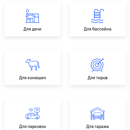
Для дачи
Для бaссейна
Для конюшен
Для тиров
Для парковок
Для гаража