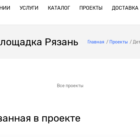
АНИИ
УСЛУГИ
КАТАЛОГ
ПРОЕКТЫ
ДОСТАВКА 
площадка Рязань
Главная
/
Проекты
/
Дет
Все проекты
анная в проекте