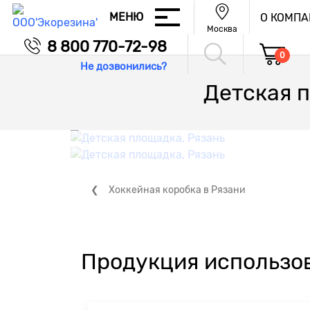
МЕНЮ
О КОМП
Москва
8 800 770-72-98
0
Не дозвонились?
Детская 
Хоккейная коробка в Рязани
Продукция использов