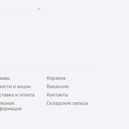
зывы
Корзина
вости и акции
Вакансии
ставка и оплата
Контакты
лезная
Складские запасы
формация