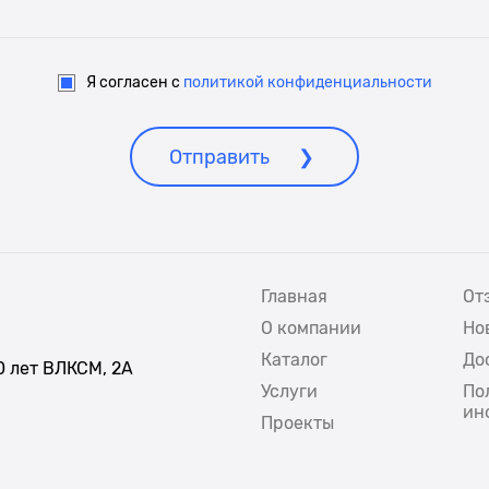
Я согласен с
политикой конфиденциальности
Отправить
Главная
От
О компании
Но
Каталог
До
50 лет ВЛКСМ, 2А
Услуги
По
ин
Проекты