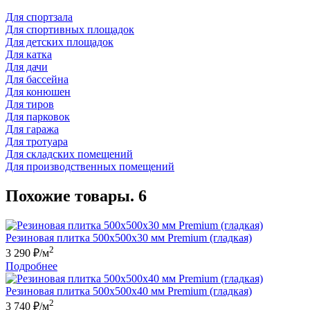
Для спортзала
Для спортивных площадок
Для детских площадок
Для катка
Для дачи
Для бaссейна
Для конюшен
Для тиров
Для парковок
Для гаража
Для тротуара
Для складских помещений
Для производственных помещений
Похожие товары. 6
Резиновая плитка 500х500x30 мм Premium (гладкая)
2
3 290
₽/м
Подробнее
Резиновая плитка 500х500x40 мм Premium (гладкая)
2
3 740
₽/м