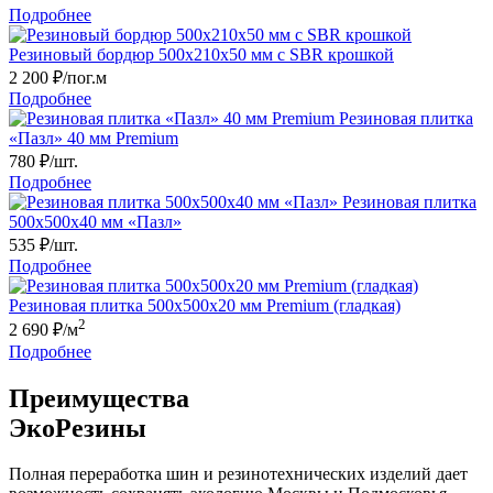
Подробнее
Резиновый бордюр 500х210x50 мм c SBR крошкой
2 200
₽/пог.м
Подробнее
Резиновая плитка
«Пазл» 40 мм Premium
780
₽/шт.
Подробнее
Резиновая плитка
500х500х40 мм «Пазл»
535
₽/шт.
Подробнее
Резиновая плитка 500х500x20 мм Premium (гладкая)
2
2 690
₽/м
Подробнее
Преимущества
ЭкоРезины
Полная переработка шин и резинотехнических изделий дает