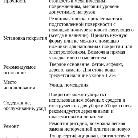
Прочность
стойкость к механическим
повреждениям, высокий уровень
допустимых нагрузок
Резиновая плитка приклеивается к
подготовленной поверхности с
помощью полиуретанового связующего
(всегда в наличии). Придать нужную
Установка покрытия
форму плитке можно с помощью
ножовки для напольных покрытий или
электролобзиком. Возможна прямая
укладка или со смещением
Твердое основание: бетон, асфальт,
Рекомендуемое
дерево, камень. Для стока воды
основание
требуется наличие уклона 1-2%
Место
Улица, помещения
использования
Покрытие можно убирать с
использованием обычных средств и
Содержание,
инструментов для уборки.Уборка снега
обслуживание, уход
рекомендуется деревянными и
плассмасовыми лопатами
Ремонтопригодно, возможна легкая
Ремонт
замена испорченной плитки на новую
Товар сертифицирован, соответствует