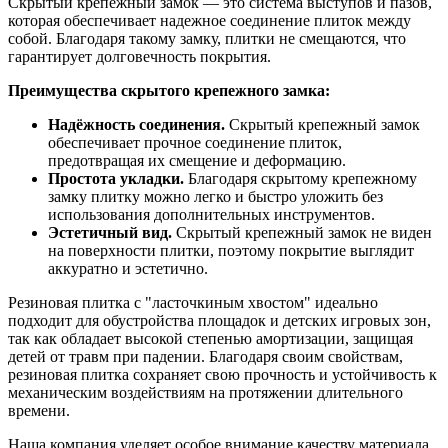
Скрытый крепежный замок — это система выступов и пазов,
которая обеспечивает надежное соединение плиток между
собой. Благодаря такому замку, плитки не смещаются, что
гарантирует долговечность покрытия.
Преимущества скрытого крепежного замка:
Надёжность соединения.
Скрытый крепежный замок
обеспечивает прочное соединение плиток,
предотвращая их смещение и деформацию.
Простота укладки.
Благодаря скрытому крепежному
замку плитку можно легко и быстро уложить без
использования дополнительных инструментов.
Эстетичный вид.
Скрытый крепежный замок не виден
на поверхности плитки, поэтому покрытие выглядит
аккуратно и эстетично.
Резиновая плитка с "ласточкиным хвостом" идеально
подходит для обустройства площадок и детских игровых зон,
так как обладает высокой степенью амортизации, защищая
детей от травм при падении. Благодаря своим свойствам,
резиновая плитка сохраняет свою прочность и устойчивость к
механическим воздействиям на протяжении длительного
времени.
Наша компания уделяет особое внимание качеству материала