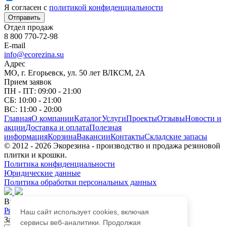
Я согласен с
политикой конфиденциальности
Отправить
Отдел продаж
8 800 770-72-98
E-mail
info@ecorezina.su
Адрес
МО, г. Егорьевск, ул. 50 лет ВЛКСМ, 2А
Прием заявок
ПН - ПТ: 09:00 - 21:00
СБ: 10:00 - 21:00
ВС: 11:00 - 20:00
Главная
О компании
Каталог
Услуги
Проекты
Отзывы
Новости и
акции
Доставка и оплата
Полезная
информация
Корзина
Вакансии
Контакты
Складские запасы
© 2012 - 2026 Экорезина - производство и продажа резиновой
плитки и крошки.
Политика конфиденциальности
Юридические данные
Политика обработки персональных данных
Выберите город
Рязань
Егорьевск
Наш сайт использует cookies, включая
Закажите обратный звонок
сервисы веб-аналитики. Продолжая