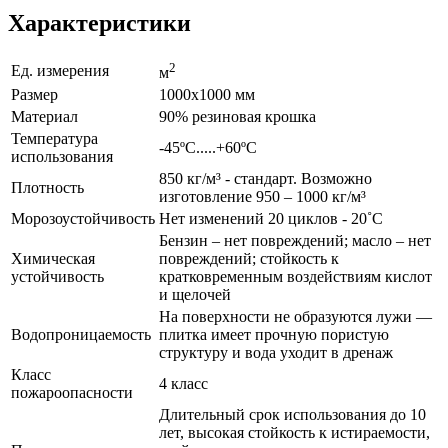
Характеристики
2
Ед. измерения
м
Размер
1000x1000 мм
Материал
90% резиновая крошка
Температура
-45ºС.....+60ºС
использования
850 кг/м³ - стандарт. Возможно
Плотность
изготовление 950 – 1000 кг/м³
Морозоустойчивость
Нет изменений 20 циклов - 20˚С
Бензин – нет повреждений; масло – нет
Химическая
повреждений; стойкость к
устойчивость
кратковременным воздействиям кислот
и щелочей
На поверхности не образуются лужи —
Водопроницаемость
плитка имеет прочную пористую
структуру и вода уходит в дренаж
Класс
4 класс
пожароопасности
Длительный срок использования до 10
лет, высокая стойкость к истираемости,