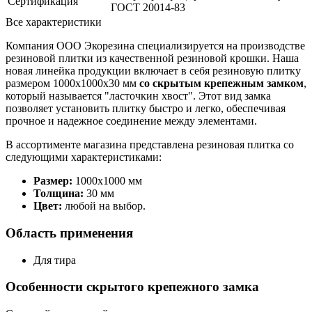
Сертификация
ГОСТ 20014-83
Все характеристики
Компания ООО Экорезина специализируется на производстве
резиновой плитки из качественной резиновой крошки. Наша
новая линейка продукции включает в себя резиновую плитку
размером 1000x1000x30 мм
со скрытым крепежным замком
,
который называется "ласточкин хвост". Этот вид замка
позволяет установить плитку быстро и легко, обеспечивая
прочное и надежное соединение между элементами.
В ассортименте магазина представлена резиновая плитка со
следующими характеристиками:
Размер:
1000х1000 мм
Толщина:
30 мм
Цвет:
любой на выбор.
Область применения
Для тира
Особенности скрытого крепежного замка