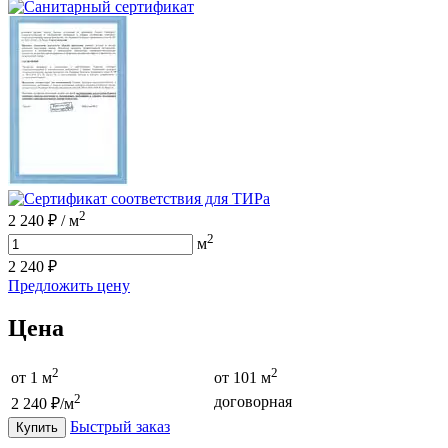
2
2 240
₽
/
м
2
м
2 240
₽
Предложить цену
Цена
2
2
от
1
м
от 101 м
2
договорная
2 240
₽/м
Быстрый заказ
Купить