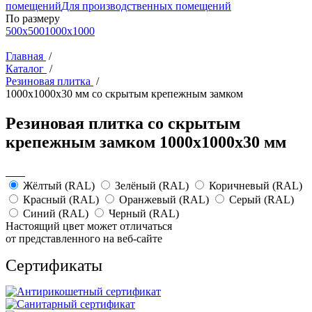
помещений
Для производственных помещений
По размеру
500x500
1000x1000
Главная
/
Каталог
/
Резиновая плитка
/
1000x1000x30 мм со скрытым крепежным замком
Резиновая плитка со скрытым
крепежным замком 1000x1000x30 мм
Жёлтый (RAL)
Зелёный (RAL)
Коричневый (RAL)
Красный (RAL)
Оранжевый (RAL)
Серый (RAL)
Синий (RAL)
Черный (RAL)
Настоящий цвет может отличаться
от представленного на веб-сайте
Сертификаты