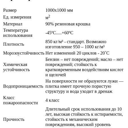
Размер
1000x1000 мм
2
Ед. измерения
м
Материал
90% резиновая крошка
Температура
-45ºС.....+60ºС
использования
850 кг/м³ - стандарт. Возможно
Плотность
изготовление 950 – 1000 кг/м³
Морозоустойчивость
Нет изменений 20 циклов - 20˚С
Бензин – нет повреждений; масло – нет
Химическая
повреждений; стойкость к
устойчивость
кратковременным воздействиям кислот
и щелочей
На поверхности не образуются лужи —
Водопроницаемость
плитка имеет прочную пористую
структуру и вода уходит в дренаж
Класс
4 класс
пожароопасности
Длительный срок использования до 10
лет, высокая стойкость к истираемости,
Прочность
стойкость к механическим
повреждениям, высокий уровень