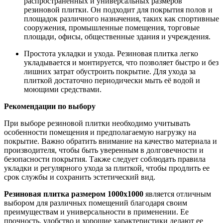
распространённых и универсальных размеров
резиновой плитки. Он подходит для покрытия полов и
площадок различного назначения, таких как спортивные
сооружения, промышленные помещения, торговые
площади, офисы, общественные здания и учреждения.
Простота укладки и ухода. Резиновая плитка легко
укладывается и монтируется, что позволяет быстро и без
лишних затрат обустроить покрытие. Для ухода за
плиткой достаточно периодически мыть её водой и
моющими средствами.
Рекомендации по выбору
При выборе резиновой плитки необходимо учитывать
особенности помещения и предполагаемую нагрузку на
покрытие. Важно обратить внимание на качество материала и
производителя, чтобы быть уверенным в долговечности и
безопасности покрытия. Также следует соблюдать правила
укладки и регулярного ухода за плиткой, чтобы продлить ее
срок службы и сохранить эстетический вид.
Резиновая плитка размером 1000x1000
является отличным
выбором для различных помещений благодаря своим
преимуществам и универсальности в применении. Ее
прочность, удобство и хорошие характеристики делают ее