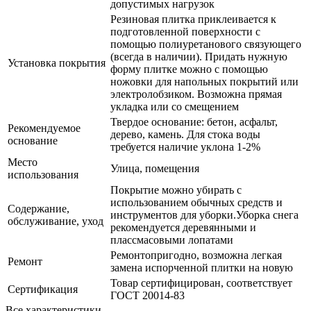
допустимых нагрузок
Резиновая плитка приклеивается к
подготовленной поверхности с
помощью полиуретанового связующего
(всегда в наличии). Придать нужную
Установка покрытия
форму плитке можно с помощью
ножовки для напольных покрытий или
электролобзиком. Возможна прямая
укладка или со смещением
Твердое основание: бетон, асфальт,
Рекомендуемое
дерево, камень. Для стока воды
основание
требуется наличие уклона 1-2%
Место
Улица, помещения
использования
Покрытие можно убирать с
использованием обычных средств и
Содержание,
инструментов для уборки.Уборка снега
обслуживание, уход
рекомендуется деревянными и
плассмасовыми лопатами
Ремонтопригодно, возможна легкая
Ремонт
замена испорченной плитки на новую
Товар сертифицирован, соответствует
Сертификация
ГОСТ 20014-83
Все характеристики