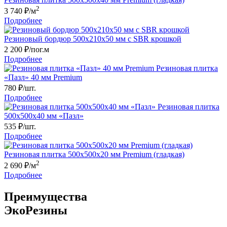
2
3 740
₽/м
Подробнее
Резиновый бордюр 500х210x50 мм c SBR крошкой
2 200
₽/пог.м
Подробнее
Резиновая плитка
«Пазл» 40 мм Premium
780
₽/шт.
Подробнее
Резиновая плитка
500х500х40 мм «Пазл»
535
₽/шт.
Подробнее
Резиновая плитка 500х500x20 мм Premium (гладкая)
2
2 690
₽/м
Подробнее
Преимущества
ЭкоРезины