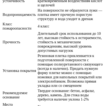
устойчивость
кратковременным воздействиям кислот
и щелочей
На поверхности не образуются лужи —
Водопроницаемость
плитка имеет прочную пористую
структуру и вода уходит в дренаж
Класс
4 класс
пожароопасности
Длительный срок использования до 10
лет, высокая стойкость к истираемости,
Прочность
стойкость к механическим
повреждениям, высокий уровень
допустимых нагрузок
Резиновая плитка приклеивается к
подготовленной поверхности с
помощью полиуретанового связующего
(всегда в наличии). Придать нужную
Установка покрытия
форму плитке можно с помощью
ножовки для напольных покрытий или
электролобзиком. Возможна прямая
укладка или со смещением
Твердое основание: бетон, асфальт,
Рекомендуемое
дерево, камень. Для стока воды
основание
требуется наличие уклона 1-2%
Место