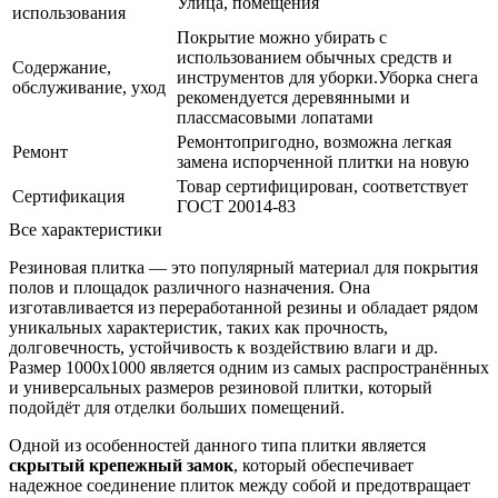
Улица, помещения
использования
Покрытие можно убирать с
использованием обычных средств и
Содержание,
инструментов для уборки.Уборка снега
обслуживание, уход
рекомендуется деревянными и
плассмасовыми лопатами
Ремонтопригодно, возможна легкая
Ремонт
замена испорченной плитки на новую
Товар сертифицирован, соответствует
Сертификация
ГОСТ 20014-83
Все характеристики
Резиновая плитка — это популярный материал для покрытия
полов и площадок различного назначения. Она
изготавливается из переработанной резины и обладает рядом
уникальных характеристик, таких как прочность,
долговечность, устойчивость к воздействию влаги и др.
Размер 1000x1000 является одним из самых распространённых
и универсальных размеров резиновой плитки, который
подойдёт для отделки больших помещений.
Одной из особенностей данного типа плитки является
скрытый крепежный замок
, который обеспечивает
надежное соединение плиток между собой и предотвращает