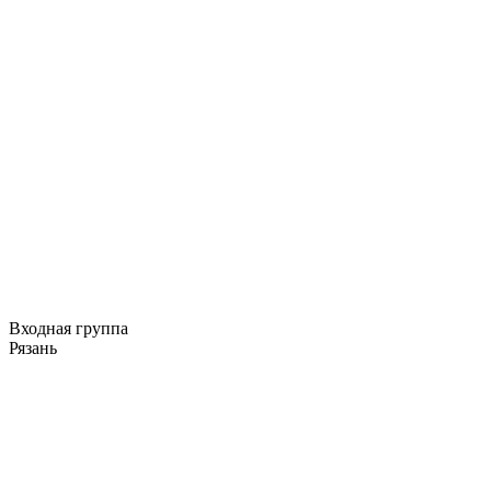
Входная группа
Рязань