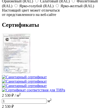
Оранжевый (RAL)
Салатовый (RAL)
Фиолетовый
(RAL)
Ярко-голубой (RAL)
Ярко-желтый (RAL)
Настоящий цвет может отличаться
от представленного на веб-сайте
Сертификаты
2
2 530
₽
/
м
2
м
2 530
₽