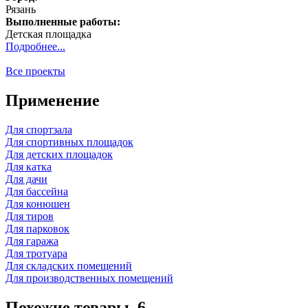
Рязань
Выполненные работы:
Детская площадка
Подробнее...
Все проекты
Применение
Для спортзала
Для спортивных площадок
Для детских площадок
Для катка
Для дачи
Для бaссейна
Для конюшен
Для тиров
Для парковок
Для гаража
Для тротуара
Для складских помещений
Для производственных помещений
Похожие товары. 6