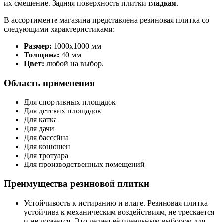
их смещение. Задняя поверхность плитки
гладкая
.
В ассортименте магазина представлена резиновая плитка со
следующими характеристиками:
Размер:
1000х1000 мм
Толщина:
40 мм
Цвет:
любой на выбор.
Область применения
Для спортивных площадок
Для детских площадок
Для катка
Для дачи
Для бассейна
Для конюшен
Для тротуара
Для производственных помещений
Преимущества резиновой плитки
Устойчивость к истиранию и влаге. Резиновая плитка
устойчива к механическим воздействиям, не трескается
и не ломается. Это делает её идеальным выбором для