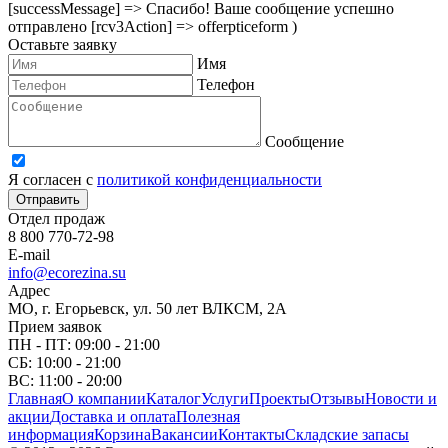
[successMessage] => Спасибо! Ваше сообщение успешно
отправлено [rcv3Action] => offerpticeform )
Оставьте заявку
Имя
Телефон
Сообщение
Я согласен с
политикой конфиденциальности
Отправить
Отдел продаж
8 800 770-72-98
E-mail
info@ecorezina.su
Адрес
МО, г. Егорьевск, ул. 50 лет ВЛКСМ, 2А
Прием заявок
ПН - ПТ: 09:00 - 21:00
СБ: 10:00 - 21:00
ВС: 11:00 - 20:00
Главная
О компании
Каталог
Услуги
Проекты
Отзывы
Новости и
акции
Доставка и оплата
Полезная
информация
Корзина
Вакансии
Контакты
Складские запасы