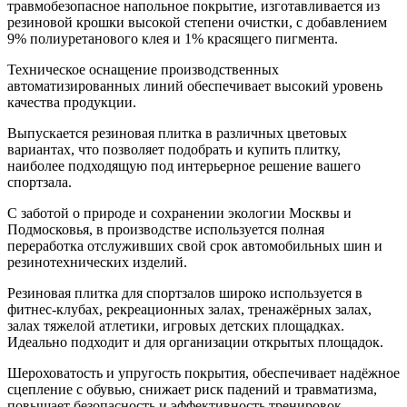
травмобезопасное напольное покрытие, изготавливается из
резиновой крошки высокой степени очистки, с добавлением
9% полиуретанового клея и 1% красящего пигмента.
Техническое оснащение производственных
автоматизированных линий обеспечивает высокий уровень
качества продукции.
Выпускается резиновая плитка в различных цветовых
вариантах, что позволяет подобрать и купить плитку,
наиболее подходящую под интерьерное решение вашего
спортзала.
С заботой о природе и сохранении экологии Москвы и
Подмосковья, в производстве используется полная
переработка отслуживших свой срок автомобильных шин и
резинотехнических изделий.
Резиновая плитка для спортзалов широко используется в
фитнес-клубах, рекреационных залах, тренажёрных залах,
залах тяжелой атлетики, игровых детских площадках.
Идеально подходит и для организации открытых площадок.
Шероховатость и упругость покрытия, обеспечивает надёжное
сцепление с обувью, снижает риск падений и травматизма,
повышает безопасность и эффективность тренировок.