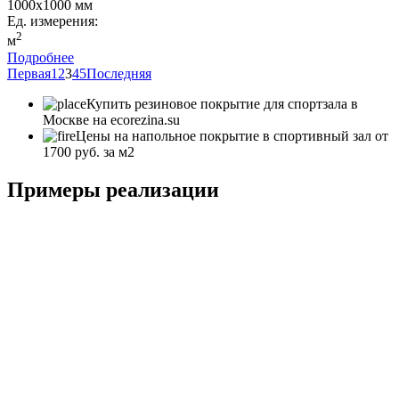
1000x1000 мм
Ед. измерения:
2
м
Подробнее
Первая
1
2
3
4
5
Последняя
Купить резиновое покрытие для спортзала в
Москве на ecorezina.su
Цены на напольное покрытие в спортивный зал от
1700 руб. за м2
Примеры реализации