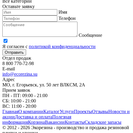
Все категории
Оставьте заявку
Имя
Телефон
Сообщение
Я согласен с
политикой конфиденциальности
Отправить
Отдел продаж
8 800 770-72-98
E-mail
info@ecorezina.su
Адрес
МО, г. Егорьевск, ул. 50 лет ВЛКСМ, 2А
Прием заявок
ПН - ПТ: 09:00 - 21:00
СБ: 10:00 - 21:00
ВС: 11:00 - 20:00
Главная
О компании
Каталог
Услуги
Проекты
Отзывы
Новости и
акции
Доставка и оплата
Полезная
информация
Корзина
Вакансии
Контакты
Складские запасы
© 2012 - 2026 Экорезина - производство и продажа резиновой
плитки и крошки.