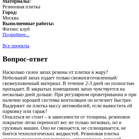
Материалы:
Резиновая плитка
Город:
Москва
Выполненные работы:
Фитнес клуб
Подробнее...
Все проекты
Вопрос-ответ
Насколько силен запах резины от плитки в жару?
Небольшой запах издает только свежеизготовленный/
свежеуложенный материал. В течение 2-3 дней он полностью
пропадает. В закрытых помещениях запах чувствуется на
несколько дней дольше. При регулярном проветривании и при
наличии хорошей системы вентиляции он исчезнет быстрее.
Выдержит ли плитка массу автомобилей, если вымостить ей
парковку или гараж?
Опасаться не стоит – в зависимости от толщины, резиновое
покрытие легко переносит вес не только легковых, но и
грузовых машин. Оно не сминается, не сплющивается, не
боится технологических жидкостей. Резиновая плитка