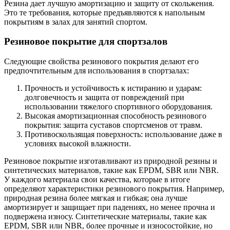
Резина дает лучшую амортизацию и защиту от скольжения.
Это те требования, которые предъявляются к напольным
покрытиям в залах для занятий спортом.
Резиновое покрытие для спортзалов
Следующие свойства резинового покрытия делают его
предпочтительным для использования в спортзалах:
Прочность и устойчивость к истиранию и ударам:
долговечность и защита от повреждений при
использовании тяжелого спортивного оборудования.
Высокая амортизационная способность резинового
покрытия: защита суставов спортсменов от травм.
Противоскользящая поверхность: использование даже в
условиях высокой влажности.
Резиновое покрытие изготавливают из природной резины и
синтетических материалов, такие как EPDM, SBR или NBR.
У каждого материала свои качества, которые в итоге
определяют характеристики резинового покрытия. Например,
природная резина более мягкая и гибкая; она лучше
амортизирует и защищает при падениях, но менее прочна и
подвержена износу. Синтетические материалы, такие как
EPDM, SBR или NBR, более прочные и износостойкие, но