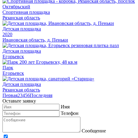
Спортивная площадка
Рязанская область
Детская площадка
2020
Ивановская область, д. Пеньки
Детская площадка
Егорьевск
Парк
Егорьевск
Детская площадка
Рязанская область
Первая
2
3
4
5
6
Последняя
Оставьте заявку
Имя
Телефон
Сообщение