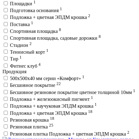
1
Площадки
1
Подготовка основания
2
Подложка + цветная ЭПДМ крошка
1
Поставка
8
Спортивная площадка
8
Спортивная площадка, садовые дорожки
2
Стадион
1
Теннисный корт
1
Тир
4
Фитнес клуб
Продукция
1
500х500х40 мм серии «Комфорт»
22
Бесшовное покрытие
1
Бесшовное резиновое покрытие цветное толщиной 10мм
1
Подложка + железоокисный пигмент
1
Подложка + каучуковая ЭПДМ крошка
18
Подложка + цветная ЭПДМ крошка
18
Резиновая крошка
25
Резиновая плитка
2
Резиновая плитка Подложка + цветная ЭПДМ крошка