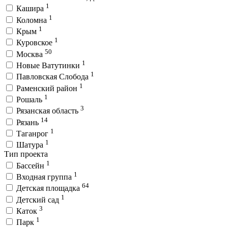
1
Кашира
1
Коломна
1
Крым
1
Куровское
50
Москва
1
Новые Ватутинки
1
Павловская Слобода
1
Раменский район
1
Рошаль
3
Рязанская область
14
Рязань
1
Таганрог
1
Шатура
Тип проекта
1
Бассейн
1
Входная группа
64
Детская площадка
1
Детский сад
3
Каток
1
Парк