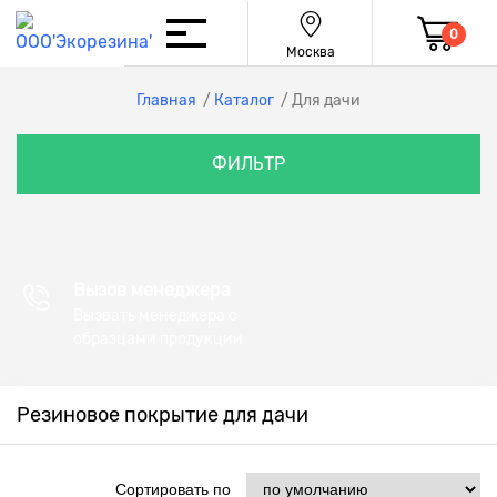
0
Москва
Главная
/
Каталог
/
Для дачи
ФИЛЬТР
Вызов менеджера
Вызвать менеджера с
образцами продукции
Резиновое покрытие для дачи
Сортировать по