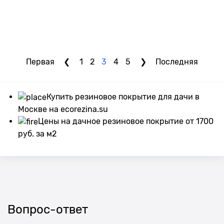
Первая
1
2
3
4
5
Последняя
Купить резиновое покрытие для дачи в
Москве на ecorezina.su
Цены на дачное резиновое покрытие от 1700
руб. за м2
Вопрос-ответ